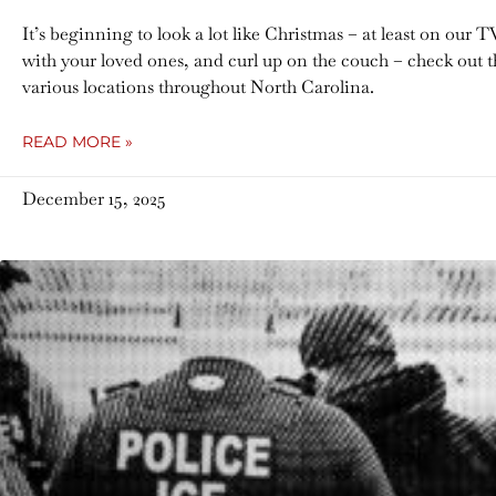
It’s beginning to look a lot like Christmas – at least on our 
with your loved ones, and curl up on the couch – check out th
various locations throughout North Carolina.
READ MORE »
December 15, 2025