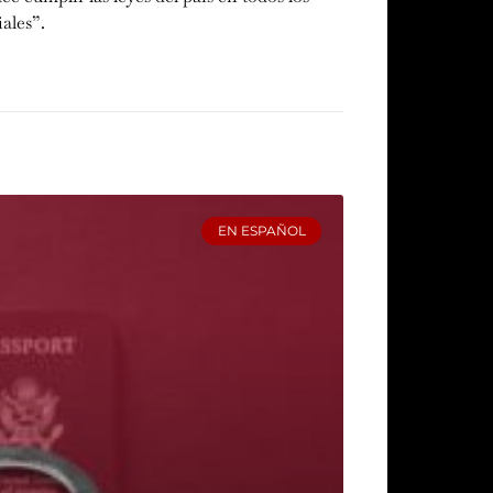
ales”.
EN ESPAÑOL