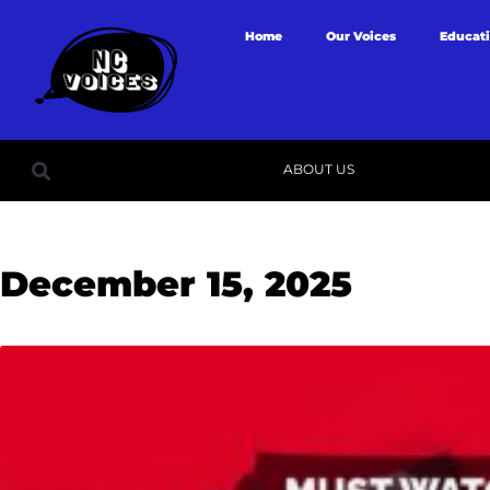
Home
Our Voices
Educat
ABOUT US
December 15, 2025