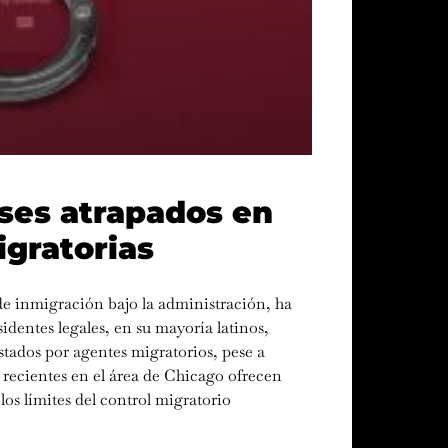
ses atrapados en
igratorias
de inmigración bajo la administración, ha
dentes legales, en su mayoría latinos,
stados por agentes migratorios, pese a
 recientes en el área de Chicago ofrecen
os límites del control migratorio