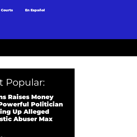
 Courts
En Español
 Popular:
ns Raises Money
Powerful Politician
ing Up Alleged
tic Abuser Max