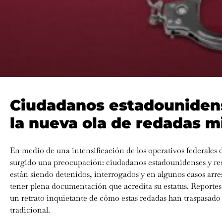
Ciudadanos estadouniden
la nueva ola de redadas m
En medio de una intensificación de los operativos federales 
surgido una preocupación: ciudadanos estadounidenses y resi
están siendo detenidos, interrogados y en algunos casos arre
tener plena documentación que acredita su estatus. Reportes
un retrato inquietante de cómo estas redadas han traspasado l
tradicional.