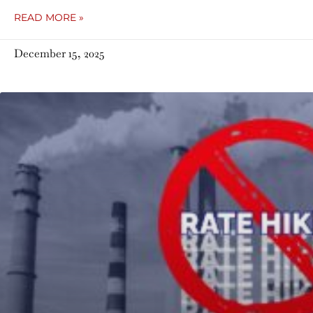
READ MORE »
December 15, 2025