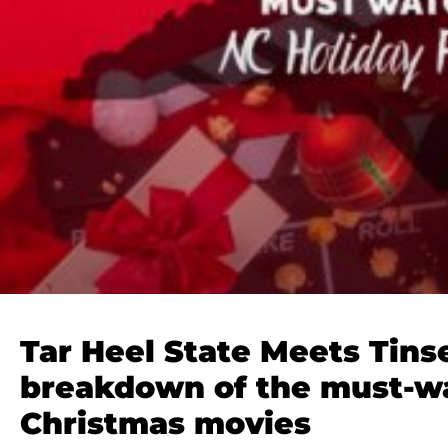
Tar Heel State Meets Tins
breakdown of the must-w
Christmas movies