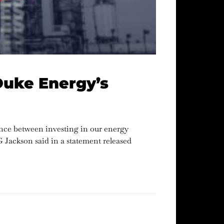
Duke Energy’s
lance between investing in our energy
G Jackson said in a statement released