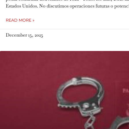
Estados Unidos. No discutimos operaciones futuras o potenci
READ MORE »
December 15, 2025