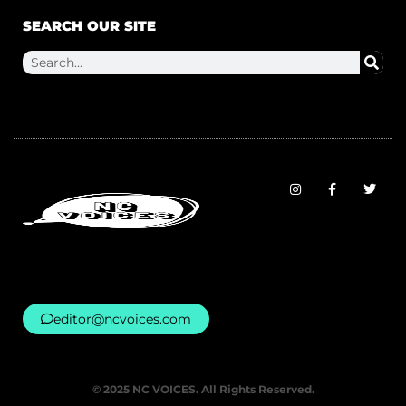
SEARCH OUR SITE
editor@ncvoices.com
© 2025 NC VOICES. All Rights Reserved.