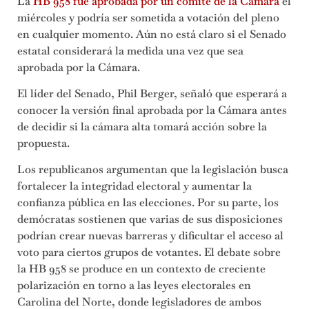
La
HB 958 fue aprobada por un comité de la Cámara
el
miércoles y podría ser sometida a votación del pleno
en cualquier momento. Aún no está claro si el Senado
estatal considerará la medida una vez que sea
aprobada por la Cámara.
El líder del Senado, Phil Berger, señaló que esperará a
conocer la versión final aprobada por la Cámara antes
de decidir si la cámara alta tomará acción sobre la
propuesta.
Los republicanos argumentan que la legislación busca
fortalecer la integridad electoral y aumentar la
confianza pública en las elecciones. Por su parte, los
demócratas sostienen que varias de sus disposiciones
podrían crear nuevas barreras y dificultar el acceso al
voto para ciertos grupos de votantes. El debate sobre
la HB 958 se produce en un contexto de creciente
polarización en torno a las leyes electorales en
Carolina del Norte, donde legisladores de ambos