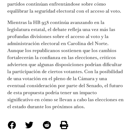
partidos continúan enfrentándose sobre cómo
equilibrar la seguridad electoral con el acceso al voto.
Mientras la HB 958 continúa avanzando en la
legislatura estatal, el debate refleja una vez más las
profundas divisiones sobre el acceso al voto y la
administración electoral en Carolina del Norte.
Aunque los republicanos sostienen que los cambios
fortalecerán la confianza en las elecciones, críticos
advierten que algunas disposiciones podrían dificultar
la participación de ciertos votantes. Con la posibilidad
de una votación en el pleno de la Cámara y una
eventual consideración por parte del Senado, el futuro
de esta propuesta podría tener un impacto
significativo en cómo se llevan a cabo las elecciones en
el estado durante los próximos años.