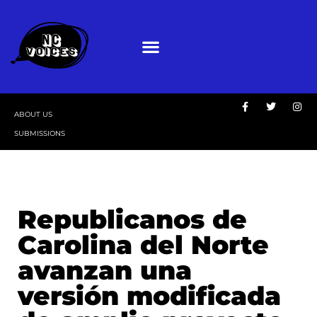
ABOUT US
SUBMISSIONS
Republicanos de
Carolina del Norte
avanzan una
versión modificada