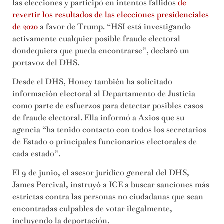
las elecciones y participó en intentos fallidos
de
revertir los resultados de las elecciones presidenciales
de 2020
a favor de Trump. “HSI está investigando
activamente cualquier posible fraude electoral
dondequiera que pueda encontrarse”, declaró un
portavoz del DHS.
Desde el DHS, Honey también ha solicitado
información electoral al Departamento de Justicia
como parte de esfuerzos para detectar posibles casos
de fraude electoral. Ella informó a Axios que su
agencia “ha tenido contacto con todos los secretarios
de Estado o principales funcionarios electorales de
cada estado”.
El 9 de junio, el asesor jurídico general del DHS,
James Percival, instruyó a ICE a buscar sanciones más
estrictas contra las personas no ciudadanas que sean
encontradas culpables de votar ilegalmente,
incluyendo la deportación.