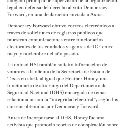
abogado principal de supervisión de la organización
legal en defensa del derecho al voto Democracy
Forward, en una declaración enviada a Axios.
Democracy Forward obtuvo correos electrónicos a
través de solicitudes de registros públicos que
muestran comunicaciones entre funcionarios
electorales de los condados y agentes de ICE entre
mayo y noviembre del año pasado.
La unidad HSI también solicitó información de
votantes a la oficina de la Secretaría de Estado de
Texas en abril, al igual que Heather Honey, una
funcionaria de alto rango del Departamento de
Seguridad Nacional (DHS) encargada de temas
relacionados con la “integridad electoral”, según los
correos obtenidos por Democracy Forward.
Antes de incorporarse al DHS, Honey fue una
activista que promovió teorías de conspiración sobre