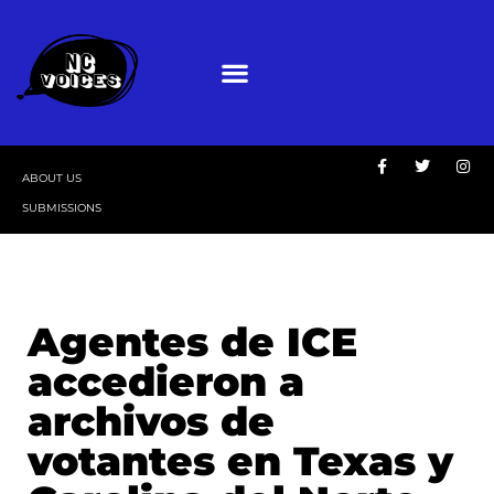
ABOUT US
SUBMISSIONS
Agentes de ICE
accedieron a
archivos de
votantes en Texas y