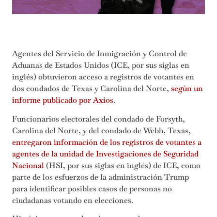
Agentes del Servicio de Inmigración y Control de
Aduanas de Estados Unidos (ICE, por sus siglas en
inglés) obtuvieron acceso a registros de votantes en
dos condados de Texas y Carolina del Norte,
según un
informe publicado por Axios
.
Funcionarios electorales del condado de Forsyth,
Carolina del Norte, y del condado de Webb, Texas,
entregaron información de los registros de votantes a
agentes de la unidad de Investigaciones de Seguridad
Nacional
(HSI, por sus siglas en inglés) de ICE, como
parte de los esfuerzos de la administración Trump
para identificar posibles casos de personas no
ciudadanas votando en elecciones.