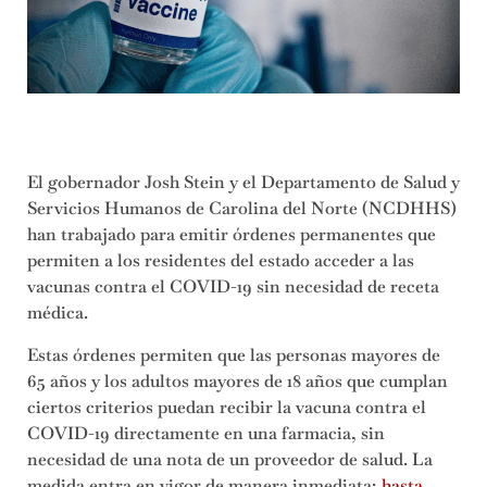
El gobernador Josh Stein y el Departamento de Salud y
Servicios Humanos de Carolina del Norte (NCDHHS)
han trabajado para emitir órdenes permanentes que
permiten a los residentes del estado acceder a las
vacunas contra el COVID-19 sin necesidad de receta
médica.
Estas órdenes permiten que las personas mayores de
65 años y los adultos mayores de 18 años que cumplan
ciertos criterios puedan recibir la vacuna contra el
COVID-19 directamente en una farmacia, sin
necesidad de una nota de un proveedor de salud. La
medida entra en vigor de manera inmediata;
hasta