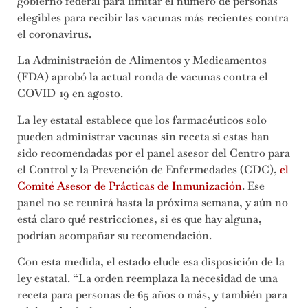
gobierno federal para limitar el número de personas
elegibles para recibir las vacunas más recientes contra
el coronavirus.
La Administración de Alimentos y Medicamentos
(FDA) aprobó la actual ronda de vacunas contra el
COVID-19 en agosto.
La ley estatal establece que los farmacéuticos solo
pueden administrar vacunas sin receta si estas han
sido recomendadas por el panel asesor del Centro para
el Control y la Prevención de Enfermedades (CDC),
el
Comité Asesor de Prácticas de Inmunización
. Ese
panel no se reunirá hasta la próxima semana, y aún no
está claro qué restricciones, si es que hay alguna,
podrían acompañar su recomendación.
Con esta medida, el estado elude esa disposición de la
ley estatal. “La orden reemplaza la necesidad de una
receta para personas de 65 años o más, y también para