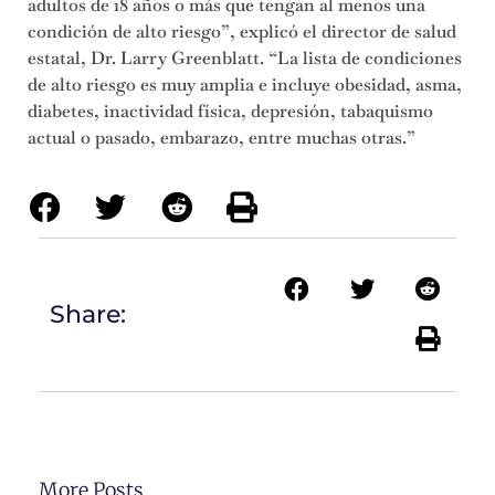
adultos de 18 años o más que tengan al menos una
condición de alto riesgo”, explicó el director de salud
estatal, Dr. Larry Greenblatt. “La lista de condiciones
de alto riesgo es muy amplia e incluye obesidad, asma,
diabetes, inactividad física, depresión, tabaquismo
actual o pasado, embarazo, entre muchas otras.”
Share:
More Posts