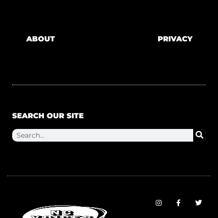
ABOUT
PRIVACY
SEARCH OUR SITE