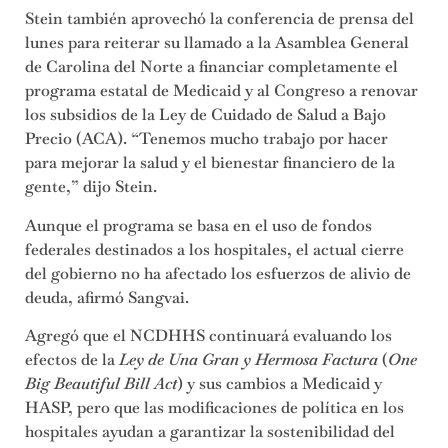
Stein también aprovechó la conferencia de prensa del
lunes para reiterar su llamado a la Asamblea General
de Carolina del Norte a financiar completamente el
programa estatal de Medicaid y al Congreso a renovar
los subsidios de la Ley de Cuidado de Salud a Bajo
Precio (ACA). “Tenemos mucho trabajo por hacer
para mejorar la salud y el bienestar financiero de la
gente,” dijo Stein.
Aunque el programa se basa en el uso de fondos
federales destinados a los hospitales, el actual cierre
del gobierno no ha afectado los esfuerzos de alivio de
deuda, afirmó Sangvai.
Agregó que el NCDHHS continuará evaluando los
efectos de la
Ley de Una Gran y Hermosa Factura
(
One
Big Beautiful Bill Act
) y sus cambios a Medicaid y
HASP, pero que las modificaciones de política en los
hospitales ayudan a garantizar la sostenibilidad del