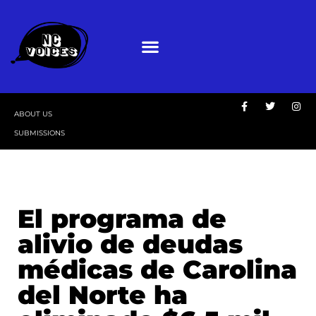
ABOUT US
SUBMISSIONS
El programa de
alivio de deudas
médicas de Carolina
del Norte ha