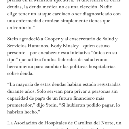
deudas, la deuda médica no es una elección. Nadie
elige tener un ataque cardíaco o ser diagnosticado con
una enfermedad crónica; simplemente tienes que
enfrentarlo.”
Stein agradeció a Cooper y al exsecretario de Salud y
Servicios Humanos, Kody Kinsley —quien estuvo
presente— por encabezar esta iniciativa “única en su
tipo” que utiliza fondos federales de salud como
herramienta para cambiar las políticas hospitalarias
sobre deuda.
“La mayoría de estas deudas habían estado registradas
durante años. Solo servían para privar a personas sin
capacidad de pago de un futuro financiero más
prometedor,” dijo Stein. “Si hubieran podido pagar, lo
habrían hecho.”
La Asociación de Hospitales de Carolina del Norte, un