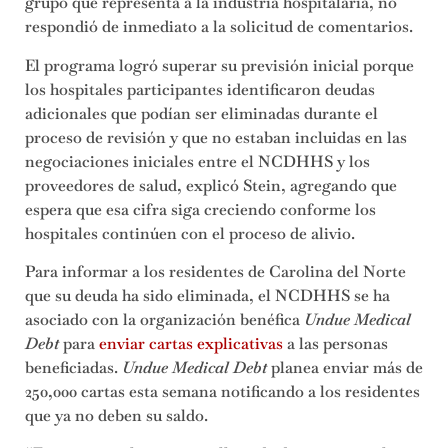
grupo que representa a la industria hospitalaria, no
respondió de inmediato a la solicitud de comentarios.
El programa logró superar su previsión inicial porque
los hospitales participantes identificaron deudas
adicionales que podían ser eliminadas durante el
proceso de revisión y que no estaban incluidas en las
negociaciones iniciales entre el NCDHHS y los
proveedores de salud, explicó Stein, agregando que
espera que esa cifra siga creciendo conforme los
hospitales continúen con el proceso de alivio.
Para informar a los residentes de Carolina del Norte
que su deuda ha sido eliminada, el NCDHHS se ha
asociado con la organización benéfica
Undue Medical
Debt
para
enviar cartas explicativas
a las personas
beneficiadas.
Undue Medical Debt
planea enviar más de
250,000 cartas esta semana notificando a los residentes
que ya no deben su saldo.