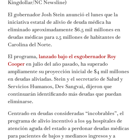
Kingdollar/NC Newsline)
El gobernador Josh Stein anunció el lunes que la
iniciativa estatal de alivio de deuda médica ha
eliminado aproximadamente $6.5 mil millones en
deudas médicas para 2.5 millones de habitantes de
Carolina del Norte.
El programa,
lanzado bajo el exgobernador Roy
Cooper
en julio del año pasado, ha superado
ampliamente su proyección inicial de $4 mil millones
en deudas aliviadas. Stein y el secretario de Salud y
Servicios Humanos, Dev Sangvai, dijeron que
continuarán identificando más deudas que puedan
eliminarse.
Centrado en deudas consideradas “incobrables”, el
programa de alivio incentivó a los 99 hospitales de
atención aguda del estado a perdonar deudas médicas
para pacientes de bajos y medianos ingresos y a