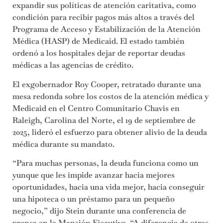
expandir sus políticas de atención caritativa, como
condición para recibir pagos más altos a través del
Programa de Acceso y Estabilización de la Atención
Médica (HASP) de Medicaid. El estado también
ordenó a los hospitales dejar de reportar deudas
médicas a las agencias de crédito.
El exgobernador Roy Cooper, retratado durante una
mesa redonda sobre los costos de la atención médica y
Medicaid en el Centro Comunitario Chavis en
Raleigh, Carolina del Norte, el 19 de septiembre de
2025, lideró el esfuerzo para obtener alivio de la deuda
médica durante su mandato.
“Para muchas personas, la deuda funciona como un
yunque que les impide avanzar hacia mejores
oportunidades, hacia una vida mejor, hacia conseguir
una hipoteca o un préstamo para un pequeño
negocio,” dijo Stein durante una conferencia de
prensa en la Mansión Ejecutiva. “A diferencia de otras