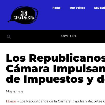
Home
Our Voices
Educat
ABOUT US
Los Republicanos
Cámara Impulsan
de Impuestos y d
May 20, 2025
Home
»
Los Republicanos de la Cámara Impulsan Recortes 