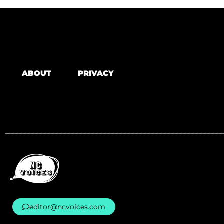
ABOUT
PRIVACY
editor@ncvoices.com