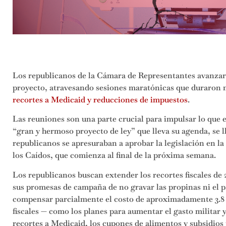
Los republicanos de la Cámara de Representantes avanzar
proyecto, atravesando sesiones maratónicas que duraron 
recortes a Medicaid y reducciones de impuestos
.
Las reuniones son una parte crucial para impulsar lo que
“gran y hermoso proyecto de ley” que lleva su agenda, se l
republicanos se apresuraban a aprobar la legislación en la
los Caídos, que comienza al final de la próxima semana.
Los republicanos buscan extender los recortes fiscales de
sus promesas de campaña de no gravar las propinas ni el 
compensar parcialmente el costo de aproximadamente 3.8 b
fiscales — como los planes para aumentar el gasto militar
recortes a Medicaid, los cupones de alimentos y subsidios 