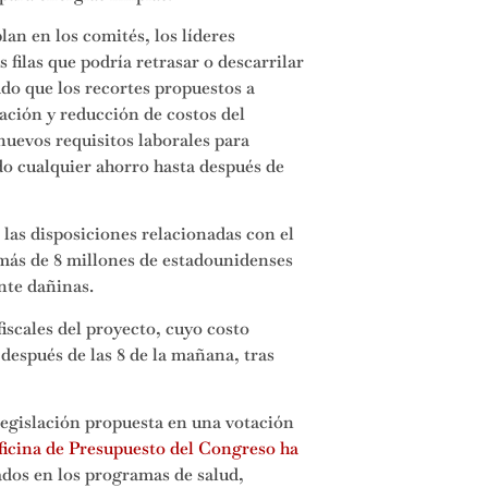
an en los comités, los líderes
filas que podría retrasar o descarrilar
o que los recortes propuestos a
ación y reducción de costos del
uevos requisitos laborales para
do cualquier ahorro hasta después de
 las disposiciones relacionadas con el
 más de 8 millones de estadounidenses
nte dañinas.
iscales del proyecto, cuyo costo
 después de las 8 de la mañana, tras
egislación propuesta en una votación
ficina de Presupuesto del Congreso ha
ados en los programas de salud,