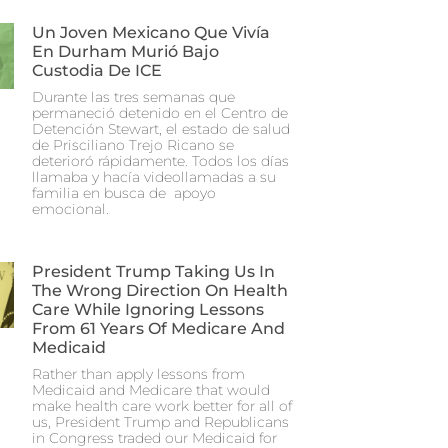
Un Joven Mexicano Que Vivía
En Durham Murió Bajo
Custodia De ICE
Durante las tres semanas que
permaneció detenido en el Centro de
Detención Stewart, el estado de salud
de Prisciliano Trejo Ricano se
deterioró rápidamente. Todos los días
llamaba y hacía videollamadas a su
familia en busca de apoyo
emocional.
President Trump Taking Us In
The Wrong Direction On Health
Care While Ignoring Lessons
From 61 Years Of Medicare And
Medicaid
Rather than apply lessons from
Medicaid and Medicare that would
make health care work better for all of
us, President Trump and Republicans
in Congress traded our Medicaid for