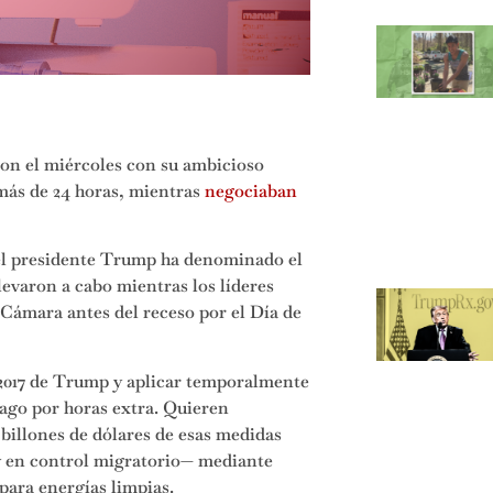
on el miércoles con su ambicioso
más de 24 horas, mientras
negociaban
 el presidente Trump ha denominado el
levaron a cabo mientras los líderes
 Cámara antes del receso por el Día de
 2017 de Trump y aplicar temporalmente
pago por horas extra. Quieren
illones de dólares de esas medidas
 y en control migratorio— mediante
para energías limpias.